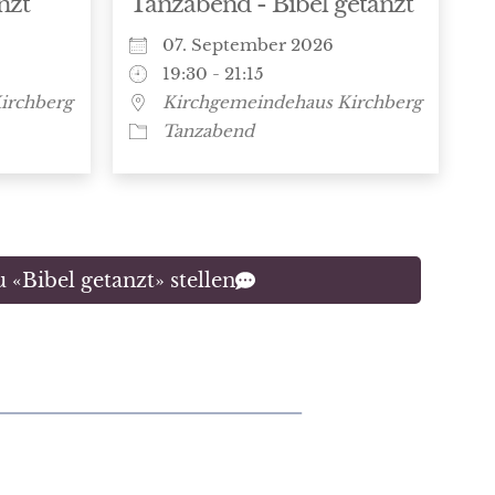
nzt
Tanzabend - Bibel getanzt
07. September 2026
19:30 - 21:15
irchberg
Kirchgemeindehaus Kirchberg
Tanzabend
 «Bibel getanzt» stellen