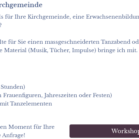
Kirchgemeinde
s für Ihre Kirchgemeinde, eine Erwachsenenbildun
?
lte für Sie einen massgeschneiderten Tanzabend od
 Material (Musik, Tücher, Impulse) bringe ich mit.
 Stunden)
 Frauenfiguren, Jahreszeiten oder Festen)
n mit Tanzelementen
den Moment für Ihre
Workshop
 Anfrage!