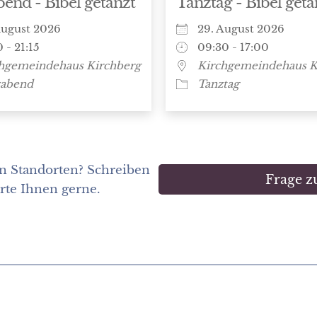
end - Bibel getanzt
Tanztag - Bibel geta
August 2026
29. August 2026
 - 21:15
09:30 - 17:00
hgemeindehaus Kirchberg
Kirchgemeindehaus K
zabend
Tanztag
n Standorten? Schreiben
Frage zu
orte Ihnen gerne.