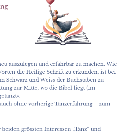
ung
n neu auszulegen und erfahrbar zu machen. Wie
orten die Heilige Schrift zu erkunden, ist bei
vom Schwarz und Weiss der Buchstaben zu
tung zur Mitte, wo die Bibel liegt (im
getanzt».
n – auch ohne vorherige Tanzerfahrung – zum
beiden grössten Interessen „Tanz“ und