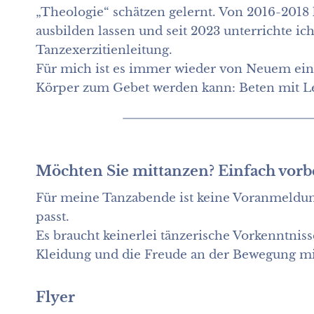
„Theologie“ schätzen gelernt. Von 2016-2018 
ausbilden lassen und seit 2023 unterrichte ic
Tanzexerzitienleitung.
Für mich ist es immer wieder von Neuem eine
Körper zum Gebet werden kann: Beten mit L
Möchten Sie mittanzen? Einfach vo
Für meine Tanzabende ist keine Voranmeldung
passt.
Es braucht keinerlei tänzerische Vorkenntnis
Kleidung und die Freude an der Bewegung mi
Flyer