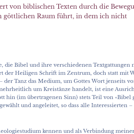
riert von biblischen Texten durch die Beweg
n göttlichen Raum führt, in dem ich nicht
de, die Bibel und ihre verschiedenen Textgattunge
t der Heiligen Schrift im Zentrum, doch statt mit W
t – der Tanz das Medium, um Gottes Wort jenseits 
ehrheitlich um Kreistänze handelt, ist eine Ausrich
t hin (im übertragenen Sinn) stets Teil von «Bibel 
gewählt und angeleitet, so dass alle Interessierte
eologiestudium kennen und als Verbindung meiner 