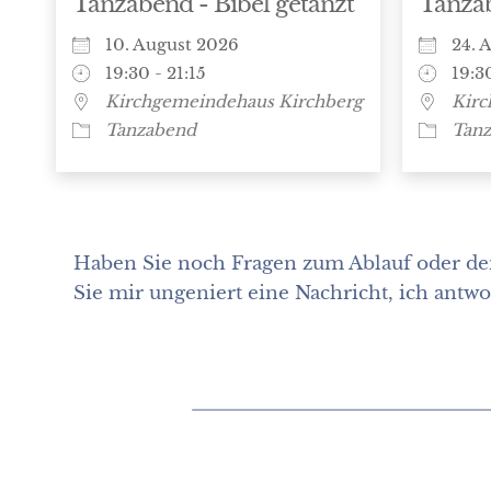
Tanzabend - Bibel getanzt
Tanzab
10. August 2026
24. 
19:30 - 21:15
19:30
Kirchgemeindehaus Kirchberg
Kirc
Tanzabend
Tan
Haben Sie noch Fragen zum Ablauf oder de
Sie mir ungeniert eine Nachricht, ich antw