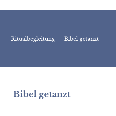
Zum
Inhalt
springen
Ritualbegleitung
Bibel getanzt
Bibel getanzt