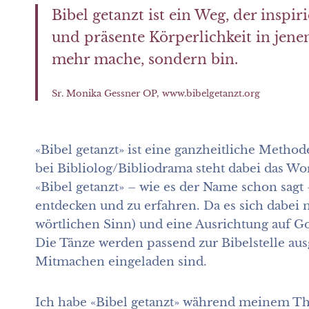
Bibel getanzt ist ein Weg, der inspi
und präsente Körperlichkeit in jene
mehr mache, sondern bin.
Sr. Monika Gessner OP, www.bibelgetanzt.org
«Bibel getanzt» ist eine ganzheitliche Metho
bei Bibliolog/Bibliodrama steht dabei das Wor
«Bibel getanzt» – wie es der Name schon sag
entdecken und zu erfahren. Da es sich dabei m
wörtlichen Sinn) und eine Ausrichtung auf Got
Die Tänze werden passend zur Bibelstelle aus
Mitmachen eingeladen sind.
Ich habe «Bibel getanzt» während meinem Th