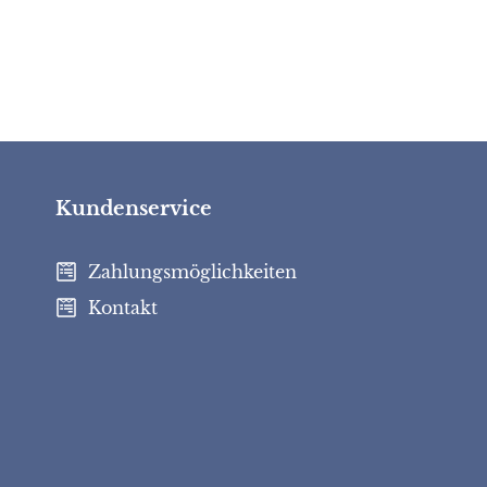
Kundenservice
Zahlungsmöglichkeiten
Kontakt