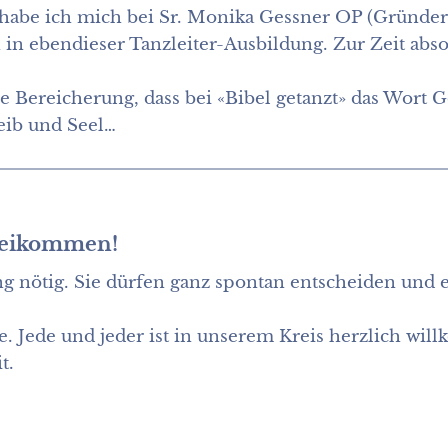
habe ich mich bei Sr. Monika Gessner OP (Gründerin
h in ebendieser Tanzleiter-Ausbildung. Zur Zeit abso
 Bereicherung, dass bei «Bibel getanzt» das Wort G
eib und Seel…
rbeikommen!
 nötig. Sie dürfen ganz spontan entscheiden und e
se. Jede und jeder ist in unserem Kreis herzlich w
t.