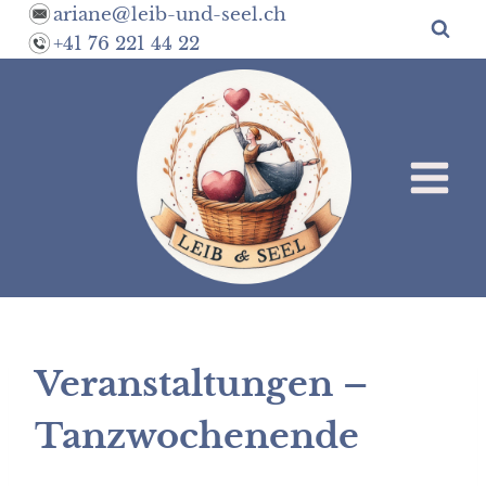
Zum
ariane@leib-und-seel.ch
Inhalt
+41 76 221 44 22
springen
Veranstaltungen –
Tanzwochenende