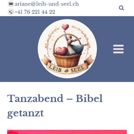
Zum
ariane@leib-und-seel.ch
Inhalt
+41 76 221 44 22
springen
Tanzabend – Bibel
getanzt