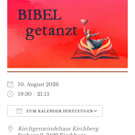
10. August 2026
19:30 - 21:15
ZUM KALENDER HINZUFÜGEN
ICS herunterladen
Google K
Kirchgemeindehaus Kirchberg